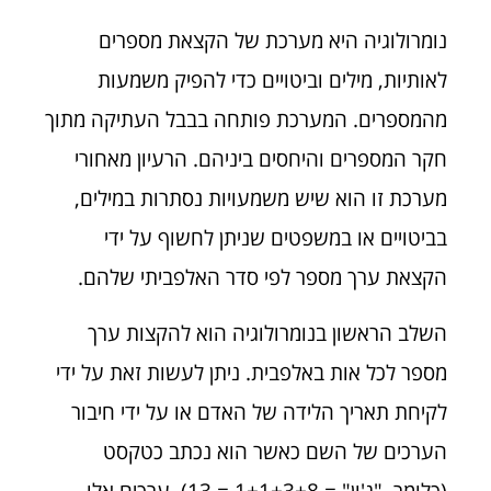
נומרולוגיה היא מערכת של הקצאת מספרים
לאותיות, מילים וביטויים כדי להפיק משמעות
מהמספרים. המערכת פותחה בבבל העתיקה מתוך
חקר המספרים והיחסים ביניהם. הרעיון מאחורי
מערכת זו הוא שיש משמעויות נסתרות במילים,
בביטויים או במשפטים שניתן לחשוף על ידי
הקצאת ערך מספר לפי סדר האלפביתי שלהם.
השלב הראשון בנומרולוגיה הוא להקצות ערך
מספר לכל אות באלפבית. ניתן לעשות זאת על ידי
לקיחת תאריך הלידה של האדם או על ידי חיבור
הערכים של השם כאשר הוא נכתב כטקסט
(כלומר, "ג'ון" = 1+1+3+8 = 13). ערכים אלו