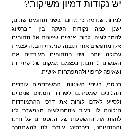
יש נקודות דמיון משיקות?
למרות שנדמה כי מדובר בשני תחומים שונים,
ישנן כמה נקודות השקה בין ריברסינג
לנומרולוגיה. לרוב, אנשים שפונים אל תחומים
אלו מחפשים אחר תובנה פנימית והבנה עצמית
עמוקה יותר. שני התחומים מעודדים את
האנשים להתבונן בעצמם ממקום של פתיחות
ושאיפה לריפוי ולהתפתחות אישית.
בנוסף, בשתי השיטות, המשתתפים עוברים
תהליכים שמטרתם לשחרר חסמים פנימיים
ולסייע לאדם לזהות את דרכי ההתמודדות
הנכונות לו. בעוד שנומרולוגיה מאפשרת לנו
לזהות את ההשפעות של המספרים על חיינו
והתנהגותנו, ריברסינג עוזרת לנו להשתחרר