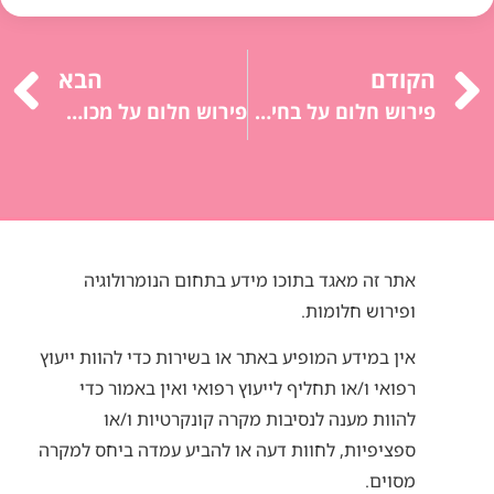
הקודם
הבא
פירוש חלום על בחינה: חרדה, לחץ, פחד מכישלון, חוסר ביטחון עצמי.
פירוש חלום על מכונית: שליטה, כיוון, מסע, עצמאות.
אתר זה מאגד בתוכו מידע בתחום הנומרולוגיה
ופירוש חלומות.
אין במידע המופיע באתר או בשירות כדי להוות ייעוץ
רפואי ו/או תחליף לייעוץ רפואי ואין באמור כדי
להוות מענה לנסיבות מקרה קונקרטיות ו/או
ספציפיות, לחוות דעה או להביע עמדה ביחס למקרה
מסוים.