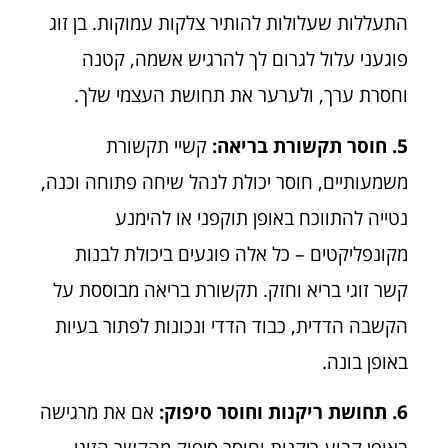
התעללות שעלולות להותיר צלקות עמוקות. בן זוג
פוגעני עלול לגרום לך להרגיש אשמה, קטנה
וחסרת ערך, ולערער את תחושת העצמי שלך.
5. חוסר תקשורת בריאה:
קשיי תקשורת
משמעותיים, חוסר יכולת לנהל שיחה פתוחה וכנה,
נטייה להתווכח באופן תוקפני או להימנע
מקונפליקטים – כל אלה פוגעים ביכולת לבנות
קשר זוגי בריא וחזק. תקשורת בריאה מבוססת על
הקשבה הדדית, כבוד הדדי ונכונות לפתור בעיות
באופן בונה.
6. תחושת ריקנות וחוסר סיפוק:
אם את מרגישה
באופן קבוע ריקנות וחוסר סיפוק מהקשר הזוגי,