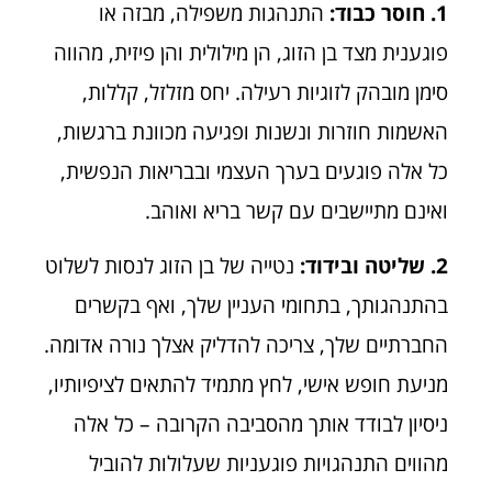
1. חוסר כבוד:
התנהגות משפילה, מבזה או
פוגענית מצד בן הזוג, הן מילולית והן פיזית, מהווה
סימן מובהק לזוגיות רעילה. יחס מזלזל, קללות,
האשמות חוזרות ונשנות ופגיעה מכוונת ברגשות,
כל אלה פוגעים בערך העצמי ובבריאות הנפשית,
ואינם מתיישבים עם קשר בריא ואוהב.
2. שליטה ובידוד:
נטייה של בן הזוג לנסות לשלוט
בהתנהגותך, בתחומי העניין שלך, ואף בקשרים
החברתיים שלך, צריכה להדליק אצלך נורה אדומה.
מניעת חופש אישי, לחץ מתמיד להתאים לציפיותיו,
ניסיון לבודד אותך מהסביבה הקרובה – כל אלה
מהווים התנהגויות פוגעניות שעלולות להוביל