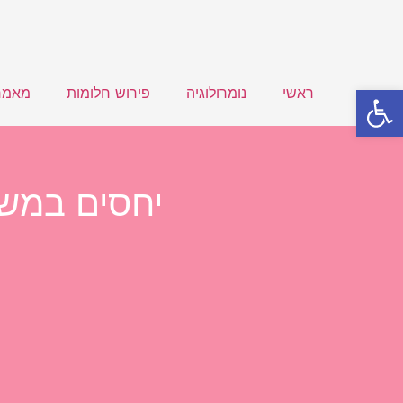
פתח סרגל נגישות
ראשי
נומרולוגיה
פירוש חלומות
מאמר
יחסים במשפ