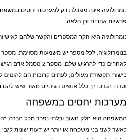
נומרולוגיה אינה מוגבלת רק למערכות יחסים במשפחות.
פרשיות אהבים וכן הלאה.
נומרולוגיה היא חקר המספרים והקשר שלהם לאישיות,
וסדר; הם בדרך כלל אנשים הגיוניים מאוד שיש להם 
מערכות יחסים במשפחה
המשפחה היא חלק חשוב ובלתי נפרד מכל חברה. זה א
כאשר לשני בני משפחה או יותר יש דעות שונות לגבי 