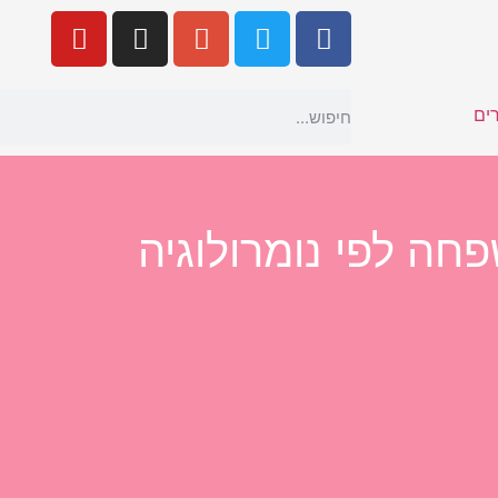
ים
חה לפי נומרולוגיה