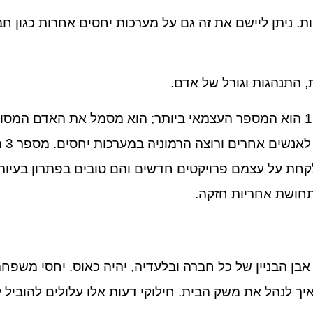
 ניתן ליישם את זה גם על מערכות יחסים אחרות כגון חבר
 התנהגות וגורל של אדם.
בנומרולוגיה, לכל מספר יש משמעות מסוימת. מספר 1 הוא המספר העצמאי ביותר; הוא מסמל א
לאחרי
תחושת אחריות חזקה.
בן הבניין של כל חברה ובלעדיה, יהיה כאוס. יחסי משפח
איך לנהל את משק הבית. חילוקי דעות אלו עלולים להוביל 