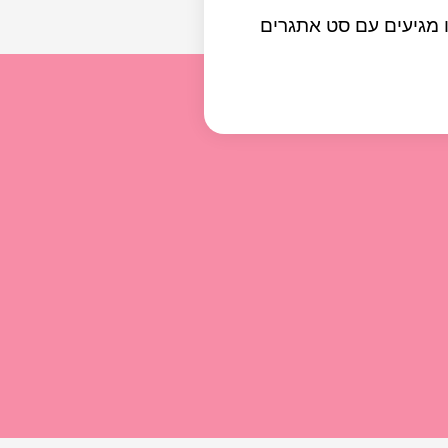
 מגיעים עם סט אתגרים