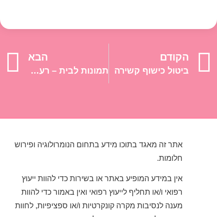
הקודם
הבא
ביטול כישוף קשירה
תמונות לבית – רעיונות יצירתיים לשדרוג עיצוב הפנים שלכם
אתר זה מאגד בתוכו מידע בתחום הנומרולוגיה ופירוש
חלומות.
אין במידע המופיע באתר או בשירות כדי להוות ייעוץ
רפואי ו/או תחליף לייעוץ רפואי ואין באמור כדי להוות
מענה לנסיבות מקרה קונקרטיות ו/או ספציפיות, לחוות