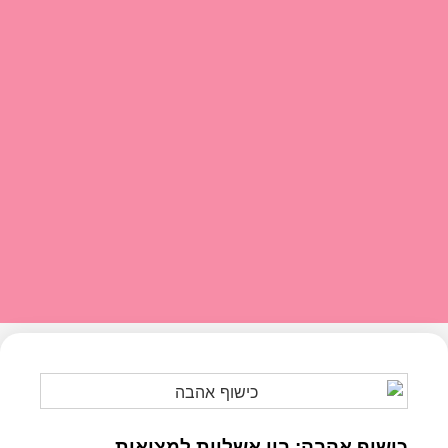
כישוף אהבה: בין אשליות למציאות