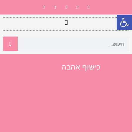
פתח סרגל נגישות
כישוף אהבה