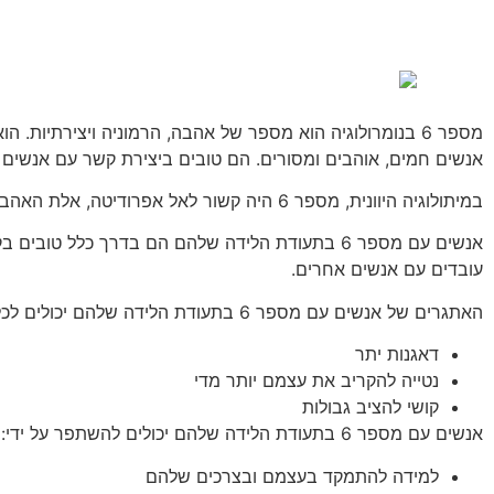
אנשים חמים, אוהבים ומסורים. הם טובים ביצירת קשר עם אנשים 
במיתולוגיה היוונית, מספר 6 היה קשור לאל אפרודיטה, אלת האהבה והיופי. ביהדות, מספר 6 מופיע רבות בתנ"ך, כולל בששת ימי הבריאה.
אנשים עם מספר 6 בתעודת הלידה שלהם הם בדרך כלל 
עובדים עם אנשים אחרים.
האתגרים של אנשים עם מספר 6 בתעודת הלידה שלהם יכולים לכלול:
דאגנות יתר
נטייה להקריב את עצמם יותר מדי
קושי להציב גבולות
אנשים עם מספר 6 בתעודת הלידה שלהם יכולים להשתפר על ידי:
למידה להתמקד בעצמם ובצרכים שלהם