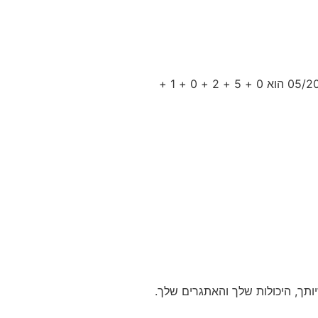
הוא פשוט. ראשית, אתה מוסיף את כל המספרים בתאריך הלידה שלך יחד. לדוגמה, תאריך הלידה 05/20/1980 הוא 0 + 5 + 2 + 0 + 1 +
ותך, היכולות שלך והאתגרים שלך.