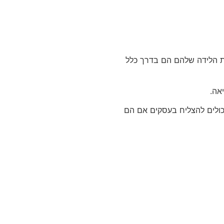
ל אהבה, הרמוניה ויצירתיות. הוא קשור למשפחה, חסד ושירות לאחרים. אנשים עם מספר 6 בתעודת הלידה שלהם הם בדרך כלל
גם יכולים להצליח בעסקים אם הם