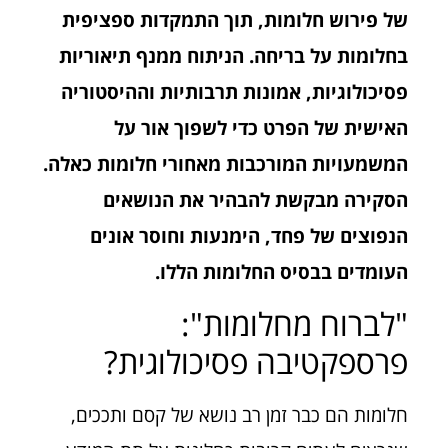
של פירוש חלומות, תוך התמקדות ספציפית
בחלומות על בריחה. הניתוח ממנף תיאוריות
פסיכולוגיות, אמונות תרבותיות וההיסטוריה
האישית של הפרט כדי לשפוך אור על
המשמעויות המורכבות מאחורי חלומות כאלה.
הסקירה מבקשת להבהיר את הנושאים
הנפוצים של פחד, הימנעות וחוסר אונים
העומדים בבסיס החלומות הללו.
"לברוח מחלומות":
פרספקטיבה פסיכולוגית?
חלומות הם כבר זמן רב נושא של קסם ותככים,