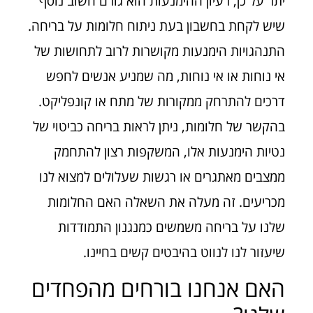
יתר על כן, רעיון ההימנעות הוא גורם חשוב נוסף
שיש לקחת בחשבון בעת ניתוח חלומות על בריחה.
התנהגויות הימנעות מקושרות לרוב לתחושות של
אי נוחות או אי נוחות, מה שמניע אנשים לחפש
דרכים להתרחק ממקורות של מתח או קונפליקט.
בהקשר של חלומות, ניתן לראות בריחה כביטוי של
נטיות הימנעות אלו, המשקפות רצון להתחמק
ממצבים מאתגרים או רגשות שעלולים למצוא לנו
מכריעים. זה מעלה את השאלה האם החלומות
שלנו על בריחה משמשים כמנגנון התמודדות
שיעזור לנו לנווט בהיבטים קשים בחיינו.
האם אנחנו בורחים מהפחדים