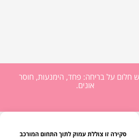
ש חלום על בריחה: פחד, הימנעות, חוסר
אונים.
סקירה זו צוללת עמוק לתוך התחום המורכב