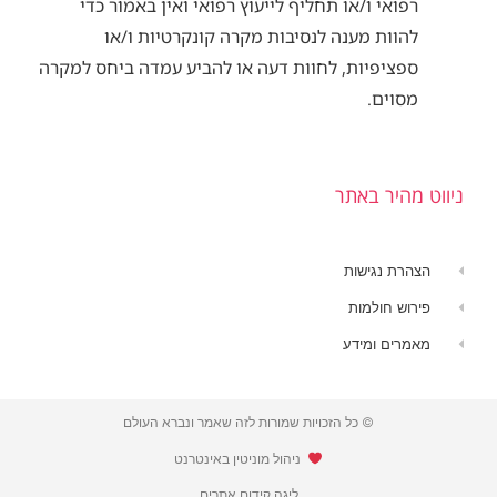
רפואי ו/או תחליף לייעוץ רפואי ואין באמור כדי
להוות מענה לנסיבות מקרה קונקרטיות ו/או
ספציפיות, לחוות דעה או להביע עמדה ביחס למקרה
מסוים.
ניווט מהיר באתר
הצהרת נגישות
פירוש חולמות
מאמרים ומידע
© כל הזכויות שמורות לזה שאמר ונברא העולם
​ ניהול מוניטין באינטרנט
ליגה קידום אתרים