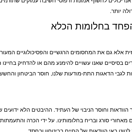
אנו יכולים לחשוף אמונות ודפוסי חשיבה עמוקים שתורמי
לה יותר.
הפחד בחלומות הכלא
זית אלא גם את המחסומים הרגשיים והפסיכולוגיים המעו
ם בסיסיים שאנו עשויים להימנע מהם או להדחיק בחיינו ה
ות לגבי הדאגות התת-מודעות שלנו, חוסר הביטחון והחשש
וודאות וחוסר הניבוי של העתיד. ההיבטים הלא ידועים של
 מאחורי סורג ובריח בחלומותינו. על ידי הכרה והתעמתו
לנווט באי הוודאות של החיים בביטחון ובחסד.