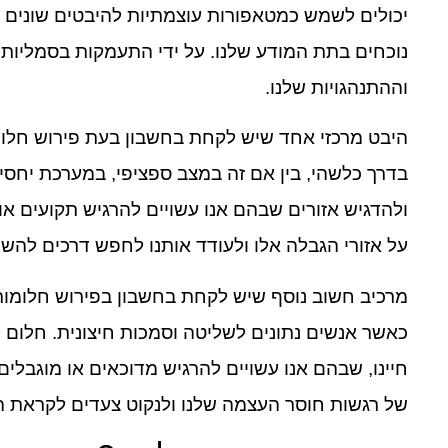
יכולים לשמש כמטאפורות עוצמתיות להיבטים שונים 
נוכחים בתת המודע שלנו. על ידי התעמקות בסמליות 
וההתנהגויות שלנו.
היבט מרכזי אחד שיש לקחת בחשבון בעת פירוש חלומ
בדרך כלשהי, בין אם זה במצב ספציפי, במערכת יחסים
ולהדגיש אזורים שבהם אנו עשויים להרגיש תקועים א
על אזורי הגבלה אלו ולעודד אותנו לחפש דרכים לה
מרכיב חשוב נוסף שיש לקחת בחשבון בפירוש חלומות ה
כאשר אנשים נתונים לשליטה וסמכות חיצונית. חלום ל
חיינו, שבהם אנו עשויים להרגיש מדוכאים או מוגבלים על
של רגשות חוסר העצמה שלנו ולנקוט צעדים לקראת ה