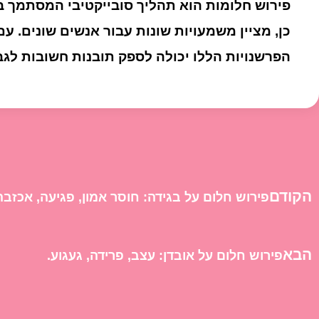
פירוש חלומות הוא תהליך סובייקטיבי המסתמך במ
כן, מציין משמעויות שונות עבור אנשים שונים. ע
הפרשנויות הללו יכולה לספק תובנות חשובות לגב
הקודם
פירוש חלום על בגידה: חוסר אמון, פגיעה, אכזבה
הבא
פירוש חלום על אובדן: עצב, פרידה, געגוע.