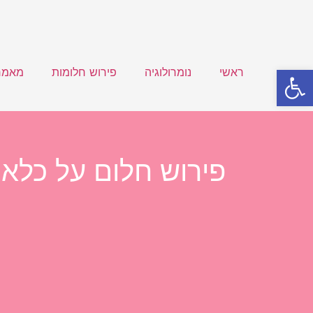
פתח סרגל נגישות
ראשי
נומרולוגיה
פירוש חלומות
מאמר
פירוש חלום על כלא: