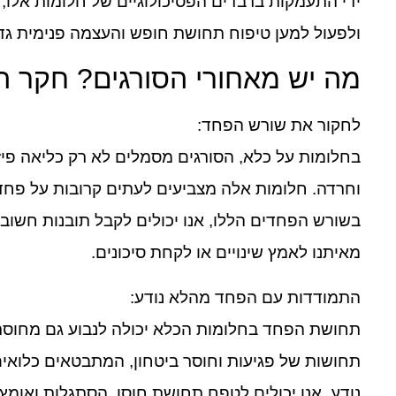
ידי התעמקות ברבדים הפסיכולוגיים של חלומות אלו, 
ולפעול למען טיפוח תחושת חופש והעצמה פנימית גדו
מה יש מאחורי הסורגים? חקר 
לחקור את שורש הפחד:
בחלומות על כלא, הסורגים מסמלים לא רק כליאה פי
וחרדה. חלומות אלה מצביעים לעתים קרובות על פחדי
בשורש הפחדים הללו, אנו יכולים לקבל תובנות חשוב
מאיתנו לאמץ שינויים או לקחת סיכונים.
התמודדות עם הפחד מהלא נודע:
תחושת הפחד בחלומות הכלא יכולה לנבוע גם מחוסר ה
תחושות של פגיעות וחוסר ביטחון, המתבטאים כלואים
נודע, אנו יכולים לטפח תחושת חוסן, הסתגלות ואומץ 