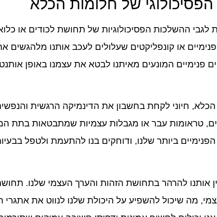
פסיכולוגי של חלומות הכלא
לגבי ההשלכות הפסיכולוגיות של תחושת לכודים או כלואי
פנימיים או קונפליקטים שעלולים לעכב אותנו מלהגשים את
 פנימיים המונעים מאיתנו לבטא את עצמנו באופן אותנטי 
 הכלא, חיוני לקחת בחשבון את הדינמיקה הרגשית והנפ
רים, טראומות עבר או מגבלות עצמיות שמתבטאות בתת המו
פנימיים ביותר שלנו, ודוחקים בנו להתעמת ולטפל בבעי
ן אותנו להרהר בתחושת הזהות והערך העצמי שלנו. תחושת
מי, מה שיכול להשפיע על היכולת שלנו לנווט את אתגרי ה