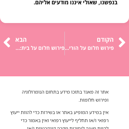
בנפשנו, שאולי איננו מודעים אליהם.
הקודם
הבא
פירוש חלום על הורים: דמויות סמכות, הדרכה, תמיכה.
פירוש חלום על בית: ביטחון, משפחה, זהות, עבר.
אתר זה מאגד בתוכו מידע בתחום הנומרולוגיה
ופירוש חלומות.
אין במידע המופיע באתר או בשירות כדי להוות ייעוץ
רפואי ו/או תחליף לייעוץ רפואי ואין באמור כדי
להוות מענה לנסיבות מקרה קונקרטיות ו/או