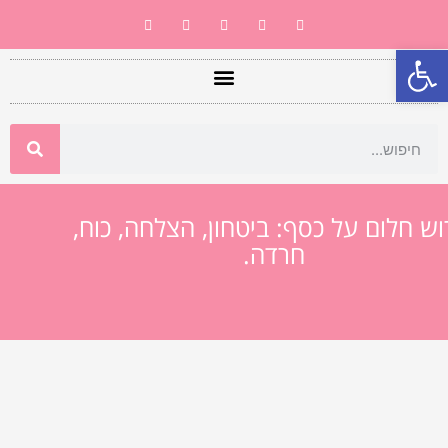
פתח סרגל נגישות
וש חלום על כסף: ביטחון, הצלחה, כוח,
חרדה.