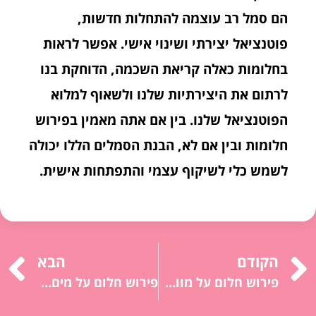
הם סמל רב עוצמה להתחלות חדשות,
פוטנציאל יצירתי ושינוי אישי. אפשר לראות
בחלומות כאלה קריאת השכמה, הדוחקת בנו
לרתום את היצירתיות שלנו ולשאוף למלוא
הפוטנציאל שלנו. בין אם אתה מאמין בפירוש
חלומות ובין אם לא, הבנת הסמלים הללו יכולה
לשמש כלי לשיקוף עצמי והתפתחות אישית.
הקודם
הבא
פירוש חלום על מוות: סיום, שינוי, טרנספורמציה, פרידה.
פירוש חלום על מים: רגשות, תת מודע, טיהור, שינוי.