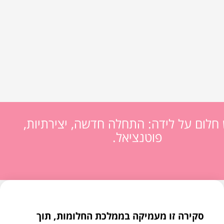
 חלום על לידה: התחלה חדשה, יצירתיות,
פוטנציאל.
סקירה זו מעמיקה בממלכת החלומות, תוך