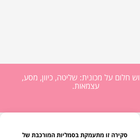
וש חלום על מכונית: שליטה, כיוון, מסע,
עצמאות.
סקירה זו מתעמקת בסמליות המורכבת של