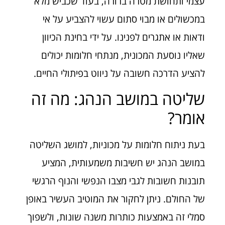
עצמי ותחושת מטרה ברורה, בעוד שכביש מלא
במכשולים או מבוי סתום עשוי להצביע על אי
ודאות או אתגרים לפנינו. על ידי בחינת הכיוון
שאליו נוסעת המכונית, מנתחי חלומות יכולים
להציע הדרכה חשובה על ניווט בפיתולי החיים.
שליטה במושב הנהג: מה זה
אומר?
בעת ניתוח חלומות על מכוניות, למושג השליטה
במושב הנהג יש חשיבות משמעותית, המציע
תובנות חשובות לגבי מצבו הנפשי והנוף הרגשי
של החולם. ניתן לחקור את המוטיב העשיר באופן
סמלי זה באמצעות כותרות משנה שונות, ולשפוך