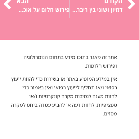
הקודם
הבא
דמיון ושוני בין ריברסינג לנומרולוגיה
פירוש חלום על אוכל: תשוקות, צרכים, הזנה.
אתר זה מאגד בתוכו מידע בתחום הנומרולוגיה
ופירוש חלומות.
אין במידע המופיע באתר או בשירות כדי להוות ייעוץ
רפואי ו/או תחליף לייעוץ רפואי ואין באמור כדי
להוות מענה לנסיבות מקרה קונקרטיות ו/או
ספציפיות, לחוות דעה או להביע עמדה ביחס למקרה
מסוים.