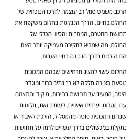
בחלומות הכוללים מכוניות, הכיוון שאליו נוסע
הרכב משמש סמל רב עוצמה לדרכו הנוכחית של
החולם בחיים. הדרך הננקטת בחלום משקפת את
תחושת המטרה, המטרות והכיוון הכללי של
החולם, מה שמביא לחקירה מעמיקה יותר האם
הם הולכים בדרך הנכונה בחיי הערות.
החלום עשוי להציג תרחישים שבהם המכונית
נוסעת בצורה חלקה לאורך נתיב ברור ומוגדר
היטב, המעיד על תחושת בהירות, מיקוד והתאמה
עם מטרות וערכים אישיים. לעומת זאת, חלומות
שבהם המכונית סוטה מהמסלול, הולכת לאיבוד או
נתקלת במכשולים בדרך עשויים לרמז על תחושות
של חוסר ודאות, חוסר החלטיות או צורך להעריך