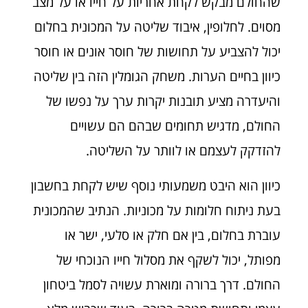
שהחולם מבקש לקחת אחריות על חייו או על מצב
מסוים. לחלופין, איבוד שליטה על המכונית בחלום
יכול להצביע על תחושות של חוסר אונים או חוסר
כיוון בחיים הערות. משחק הגומלין הזה בין שליטה
והיעדרה מציע תובנות יקרות ערך על נפשו של
החולם, מדגיש תחומים שבהם הם עשויים
להזדקק לעצמם או לוותר על השליטה.
כיוון הוא היבט משמעותי נוסף שיש לקחת בחשבון
בעת ניתוח חלומות על מכוניות. הנתיב שהמכונית
עוברת בחלום, בין אם חלק או סלעי, ישר או
מפותל, יכול לשקף את מסלול חייו הנוכחי של
החולם. דרך ברורה ומוארת עשויה לסמל ביטחון