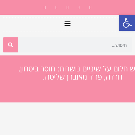
פתח סרגל נגישות
ש חלום על שיניים נושרות: חוסר ביטחון,
חרדה, פחד מאובדן שליטה.