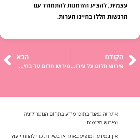
עצמית, להציע הזדמנות להתמודד עם
הרגשות הללו בחיינו הערות.
הקודם
הבא
פירוש חלום על עירום בציבור: פגיעות, חשיפה, חוסר ביטחון, פחד משיפוטיות.
פירוש חלום על בחינה: חרדה, לחץ, פחד מכישלון, חוסר ביטחון עצמי.
אתר זה מאגד בתוכו מידע בתחום הנומרולוגיה
ופירוש חלומות.
אין במידע המופיע באתר או בשירות כדי להוות ייעוץ