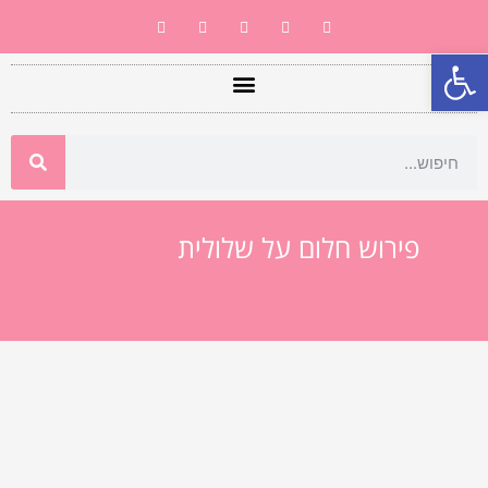
פתח סרגל נגישות
פירוש חלום על שלולית