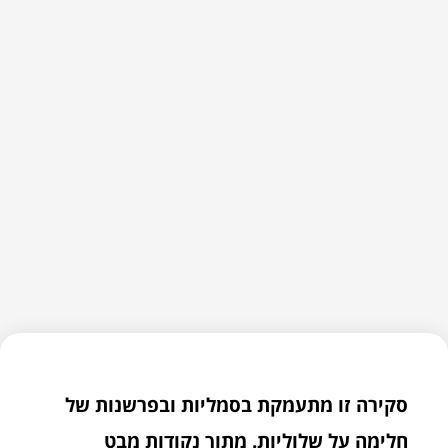
סקירה זו מתעמקת בסמליות ובפרשנות של
חלימה על שלוליות. מתוך נקודות מבט