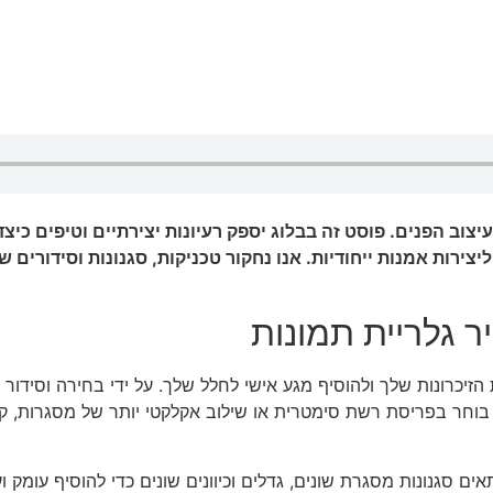
יצוב הפנים. פוסט זה בבלוג יספק רעיונות יצירתיים וטיפים כי
צירות אמנות ייחודיות. אנו נחקור טכניקות, סגנונות וסידורים 
ר גלריית תמונות
זיכרונות שלך ולהוסיף מגע אישי לחלל שלך. על ידי בחירה וסידור ק
ה בוחר בפריסת רשת סימטרית או שילוב אקלקטי יותר של מסגרות, קיר
סגנונות מסגרת שונים, גדלים וכיוונים שונים כדי להוסיף עומק ועני