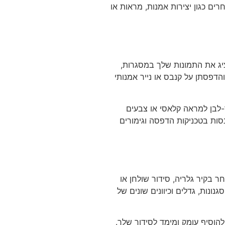
ם כגון יצירות אמנות, מראות או
יג את התמונות שלך במסגרות,
והדפסתן על קנבס או נייר אמנותי
-לבן למראה קלאסי או צבעים
נסות בטכניקות הדפסה וגימורים
 בקיר גלריה, סידור שולחן או
נונות, גדלים וכיוונים שונים של
הוסיף עומק ומימד לסידור שלך.