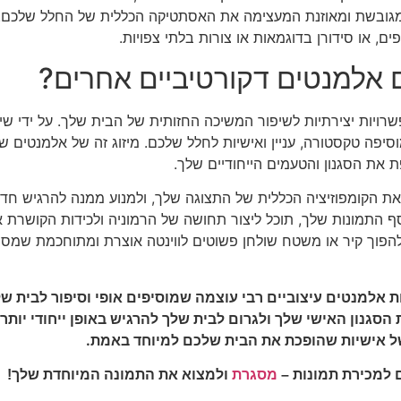
ציה מגובשת ומאוזנת המעצימה את האסתטיקה הכללית של החלל שלכם
ים, או סידורן בדוגמאות או צורות בלתי צפויות.
 אלמנטים דקורטיביים אחרים?
ויות יצירתיות לשיפור המשיכה החזותית של הבית שלך. על ידי שי
וסיפה טקסטורה, עניין ואישיות לחלל שלכם. מיזוג זה של אלמנטים
 את הסגנון והטעמים הייחודיים שלך.
 את הקומפוזיציה הכללית של התצוגה שלך, ולמנוע ממנה להרגיש חד מ
ף התמונות שלך, תוכל ליצור תחושה של הרמוניה ולכידות הקושרת א
להפוך קיר או משטח שולחן פשוטים לווינטה אוצרת ומתוחכמת שמספ
ת אלמנטים עיצוביים רבי עוצמה שמוסיפים אופי וסיפור לבית של
גנון האישי שלך ולגרום לבית שלך להרגיש באופן ייחודי יותר ש
של אישיות שהופכת את הבית שלכם למיוחד באמת.
 למכירת תמונות –
מסגרת
ולמצוא את התמונה המיוחדת שלך!