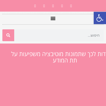
פתח סרגל נגישות
בדות לכך שתמונות מוטיבציה משפיעות על
תת המודע