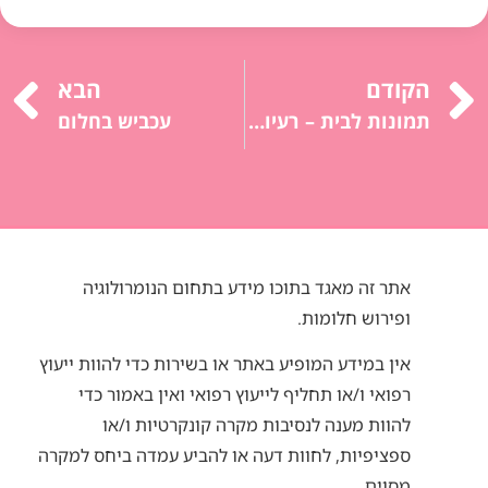
הקודם
הבא
תמונות לבית – רעיונות יצירתיים לשדרוג עיצוב הפנים שלכם
עכביש בחלום
אתר זה מאגד בתוכו מידע בתחום הנומרולוגיה
ופירוש חלומות.
אין במידע המופיע באתר או בשירות כדי להוות ייעוץ
רפואי ו/או תחליף לייעוץ רפואי ואין באמור כדי
להוות מענה לנסיבות מקרה קונקרטיות ו/או
ספציפיות, לחוות דעה או להביע עמדה ביחס למקרה
מסוים.