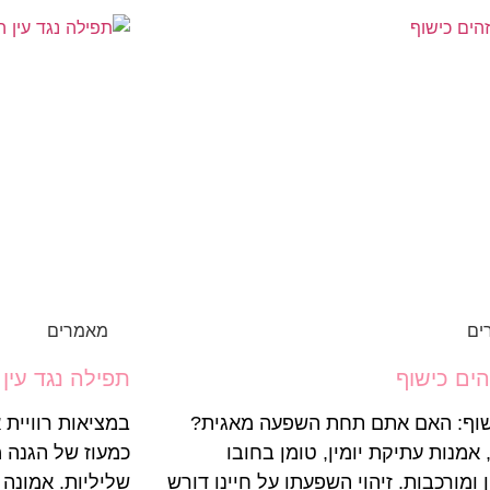
ים
מאמרים
הים כישוף
תפילה נגד עין 
ישוף: האם אתם תחת השפעה מאגית?
במציאות רוויית
 אמנות עתיקת יומין, טומן בחובו
כמעוז של הגנה מ
 ומורכבות. זיהוי השפעתו על חיינו דורש
שליליות. אמונה