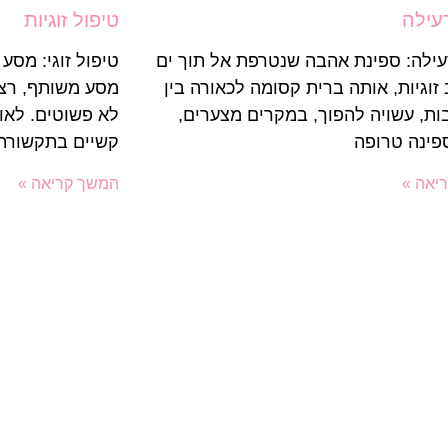
רעילה
טיפול זוגיות
רעילה: ספינת אהבה שנטרפת אל תוך ים
טיפול זוגי: מסע 
זוגיות, אותה ברית קסומה לכאורה בין
מסע משותף, רצו
ות, עשויה להפוך, במקרים מצערים,
לא פשוטים. לאור
פינה טרופה
קשיים בתקשורת
יאה »
המשך קריאה »