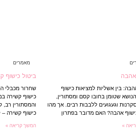
ים
מאמרים
אהבה
ביטול כישוף ק
הבה: בין אשליות למציאות כישוף
שחרור מכבלי הכ
נושא שטומן בחובו קסם ומסתורין,
כישוף קשירה במ
קרנות וגעגועים ללבבות רבים. אך מהו
והמסתורין רב, ק
ישוף אהבה? האם מדובר בפתרון
כישוף קשירה –
יאה »
המשך קריאה »