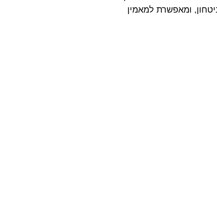
טחון, ומאפשרת למאמין