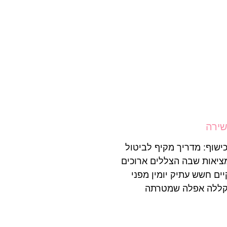
שירה
ישוף: מדריך מקיף לביטול
ציאות שבה הצללים ארוכים
יים חשש עתיק יומין מפני
 קללה אפלה שמטרתה