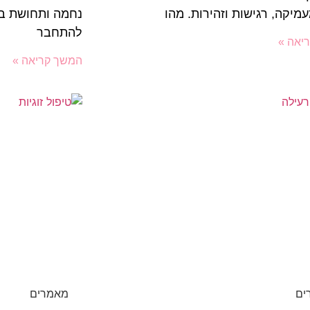
מיקה, רגישות וזהירות. מהו
נחמה ותחושת בי
להתחבר
יאה »
המשך קריאה »
ים
מאמרים