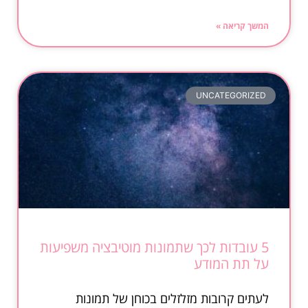
המשך קריאה »
UNCATEGORIZED
5 עובדות לכך שתמונות מוטיבציה משפיעות
על תת המודע
לעתים קרובות מזלזלים בכוחן של תמונות