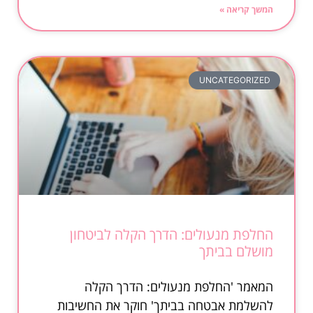
המשך קריאה »
UNCATEGORIZED
החלפת מנעולים: הדרך הקלה לביטחון
מושלם בביתך
המאמר 'החלפת מנעולים: הדרך הקלה
להשלמת אבטחה בביתך' חוקר את החשיבות