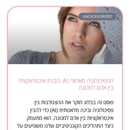
UNCATEGORIZED
הפסיכולוגיה מאחורי AI: הבנת אינטראקציה
בין אדם למכונה
פוסט זה בבלוג חוקר את ההצטלבות בין
פסיכולוגיה ובינה מלאכותית (AI) כדי להבין
אינטראקציות בין אדם למכונה. הוא מתעמק
כיצד התהליכים הקוגניטיביים שלנו משפיעים על